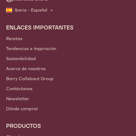
Iberia - Español
ENLACES IMPORTANTES
Footer
Callebaut
Recetas
Tendencias e Inspiración
Sostenibilidad
Acerca de nosotros
Barry Callebaut Group
Contáctanos
Newsletter
Dónde comprar
PRODUCTOS