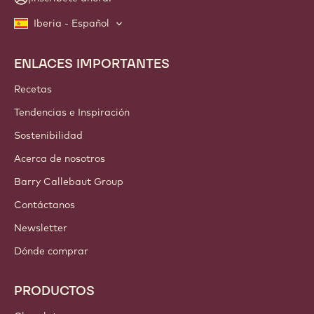
Iberia - Español
ENLACES IMPORTANTES
Footer
Callebaut
Recetas
Tendencias e Inspiración
Sostenibilidad
Acerca de nosotros
Barry Callebaut Group
Contáctanos
Newsletter
Dónde comprar
PRODUCTOS