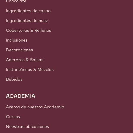
Chocolate
Ingredientes de cacao
Ingredientes de nuez
Coberturas & Rellenos
Inclusiones
Decoraciones
Aderezos & Salsas
Instantáneos & Mezclas
Bebidas
ACADEMIA
Acerca de nuestra Academia
Cursos
Nuestras ubicaciones