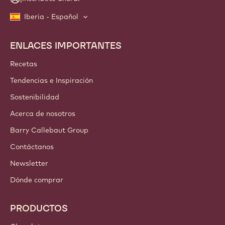
Iberia - Español
ENLACES IMPORTANTES
Footer
Callebaut
Recetas
Tendencias e Inspiración
Sostenibilidad
Acerca de nosotros
Barry Callebaut Group
Contáctanos
Newsletter
Dónde comprar
PRODUCTOS