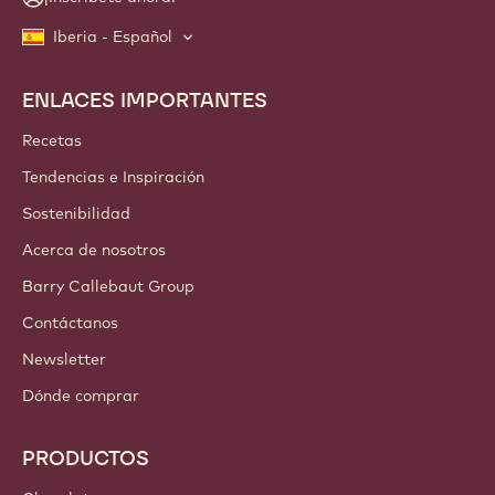
Iberia - Español
ENLACES IMPORTANTES
Footer
Callebaut
Recetas
Tendencias e Inspiración
Sostenibilidad
Acerca de nosotros
Barry Callebaut Group
Contáctanos
Newsletter
Dónde comprar
PRODUCTOS