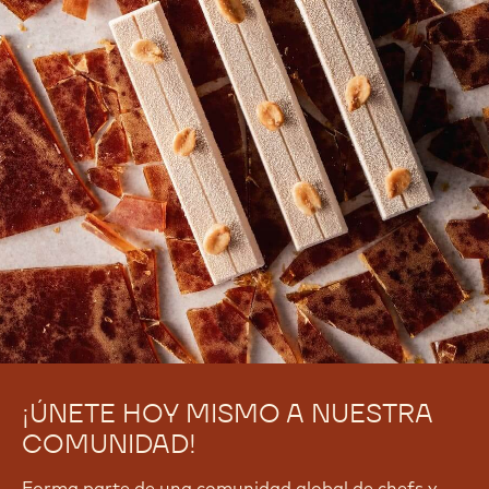
¡ÚNETE HOY MISMO A NUESTRA
COMUNIDAD!
Forma parte de una comunidad global de chefs y