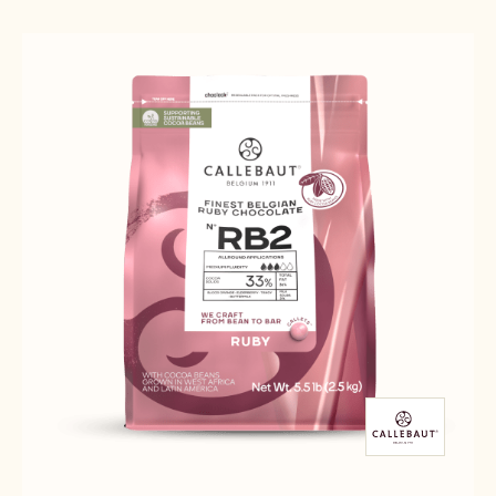
Results