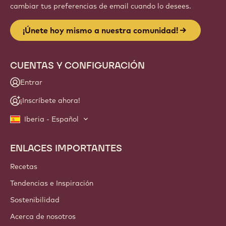
cambiar tus preferencias de email cuando lo desees.
¡Únete hoy mismo a nuestra comunidad!
CUENTAS Y CONFIGURACIÓN
Entrar
¡Inscríbete ahora!
Iberia - Español
ENLACES IMPORTANTES
Footer
Callebaut
Recetas
Tendencias e Inspiración
Sostenibilidad
Acerca de nosotros