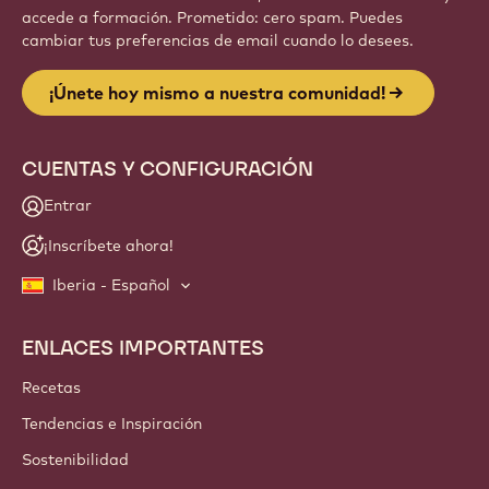
accede a formación. Prometido: cero spam. Puedes
cambiar tus preferencias de email cuando lo desees.
¡Únete hoy mismo a nuestra comunidad!
CUENTAS Y CONFIGURACIÓN
Entrar
¡Inscríbete ahora!
Iberia - Español
ENLACES IMPORTANTES
Footer
Callebaut
Recetas
Tendencias e Inspiración
Sostenibilidad