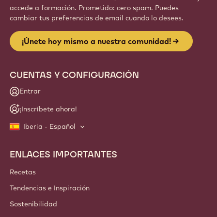
accede a formación. Prometido: cero spam. Puedes
cambiar tus preferencias de email cuando lo desees.
¡Únete hoy mismo a nuestra comunidad!
CUENTAS Y CONFIGURACIÓN
Entrar
¡Inscríbete ahora!
Iberia - Español
ENLACES IMPORTANTES
Footer
Callebaut
Recetas
Tendencias e Inspiración
Sostenibilidad