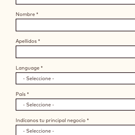
Nombre
*
Apellidos
*
Language
*
País
*
Indícanos tu principal negocio
*