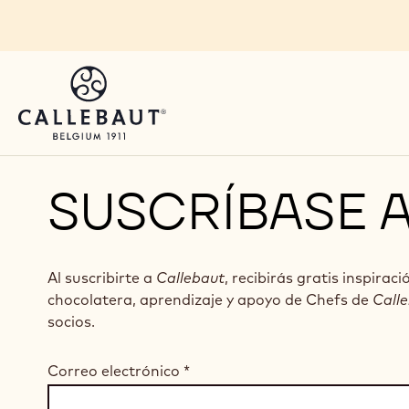
Skip to main content
SUSCRÍBASE 
Al suscribirte a
Callebaut
, recibirás gratis inspiraci
chocolatera, aprendizaje y apoyo de Chefs de
Call
socios.
Correo electrónico
*