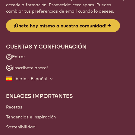
accede a formación. Prometido: cero spam. Puedes
cambiar tus preferencias de email cuando lo desees.
¡Únete hoy mismo a nuestra comunidad!
CUENTAS Y CONFIGURACIÓN
Entrar
¡Inscríbete ahora!
Iberia - Español
ENLACES IMPORTANTES
Footer
Callebaut
Recetas
Tendencias e Inspiración
Sostenibilidad