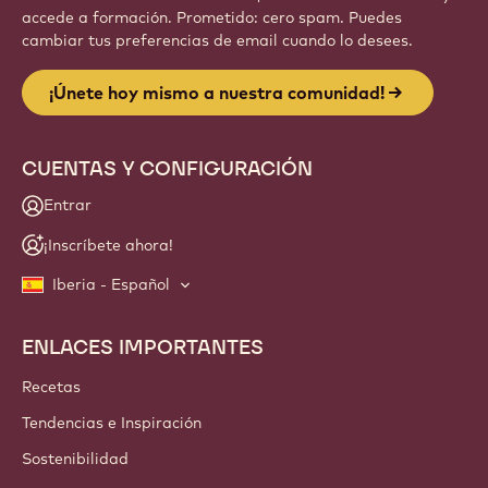
accede a formación. Prometido: cero spam. Puedes
cambiar tus preferencias de email cuando lo desees.
¡Únete hoy mismo a nuestra comunidad!
CUENTAS Y CONFIGURACIÓN
Entrar
¡Inscríbete ahora!
Iberia - Español
ENLACES IMPORTANTES
Footer
Callebaut
Recetas
Tendencias e Inspiración
Sostenibilidad