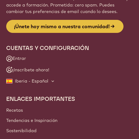
accede a formación. Prometido: cero spam. Puedes
cambiar tus preferencias de email cuando lo desees.
¡Únete hoy mismo a nuestra comunidad!
CUENTAS Y CONFIGURACIÓN
Entrar
¡Inscríbete ahora!
Iberia - Español
ENLACES IMPORTANTES
Footer
Callebaut
Recetas
Tendencias e Inspiración
Sostenibilidad