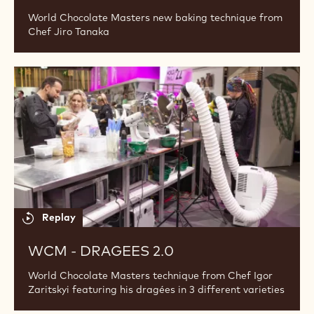
World Chocolate Masters new baking technique from
Chef Jiro Tanaka
WCM
-
Dragees
2.0
Replay
WCM - DRAGEES 2.0
World Chocolate Masters technique from Chef Igor
Zaritskyi featuring his dragées in 3 different varieties