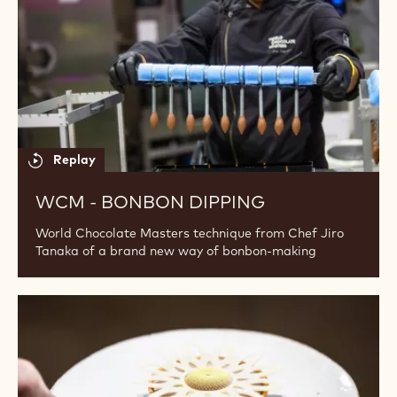
-
Bonbon
dipping
Replay
WCM - BONBON DIPPING
World Chocolate Masters technique from Chef Jiro
Tanaka of a brand new way of bonbon-making
WCM
-
Sunflower
Tuiles