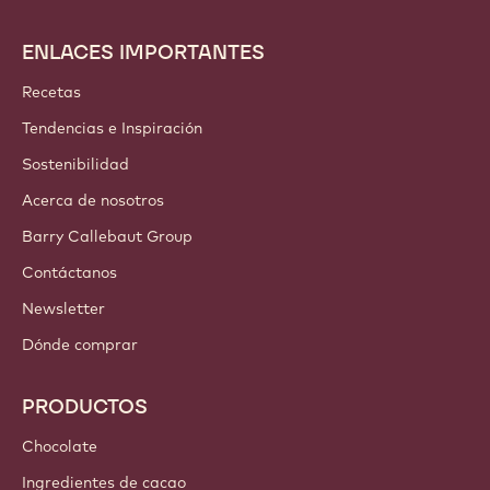
ENLACES IMPORTANTES
Footer
Callebaut
Recetas
Tendencias e Inspiración
Sostenibilidad
Acerca de nosotros
Barry Callebaut Group
Contáctanos
Newsletter
Dónde comprar
PRODUCTOS
Chocolate
Ingredientes de cacao