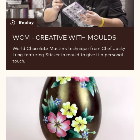
Replay
WCM - CREATIVE WITH MOULDS
World Chocolate Masters technique from Chef Jacky
Lung featuring Sticker in mould to give it a personal
touch.
Handpainted
Easter
Eggs