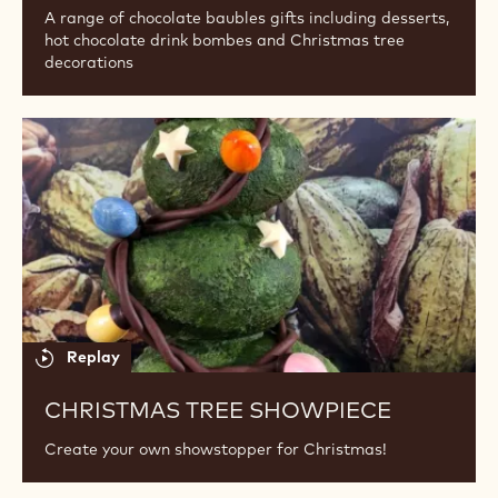
A range of chocolate baubles gifts including desserts,
hot chocolate drink bombes and Christmas tree
decorations
Christmas
Tree
Showpiece
Replay
CHRISTMAS TREE SHOWPIECE
Create your own showstopper for Christmas!