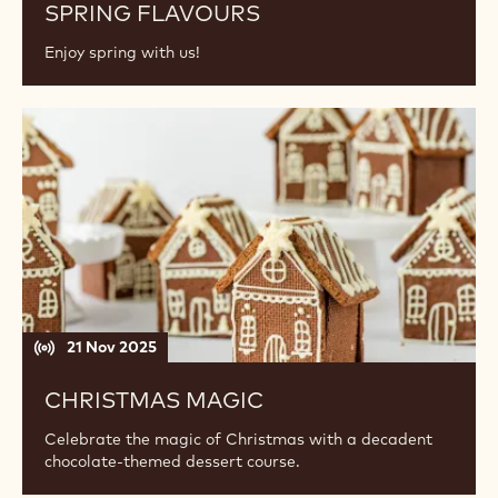
SPRING FLAVOURS
Enjoy spring with us!
Christmas
Magic
21 Nov 2025
CHRISTMAS MAGIC
Celebrate the magic of Christmas with a decadent
chocolate-themed dessert course.