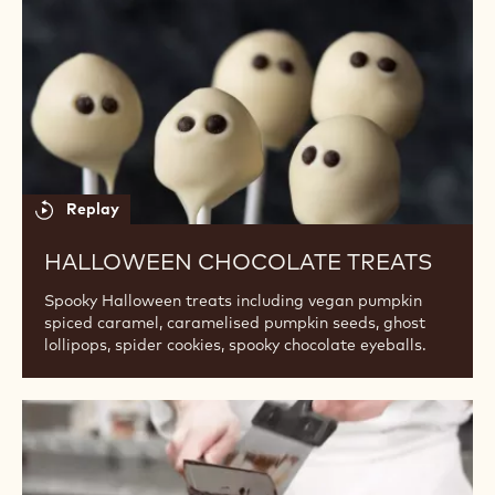
Chocolate
Treats
Replay
HALLOWEEN CHOCOLATE TREATS
Spooky Halloween treats including vegan pumpkin
spiced caramel, caramelised pumpkin seeds, ghost
lollipops, spider cookies, spooky chocolate eyeballs.
Chocolate
Equipment
for
Beginners