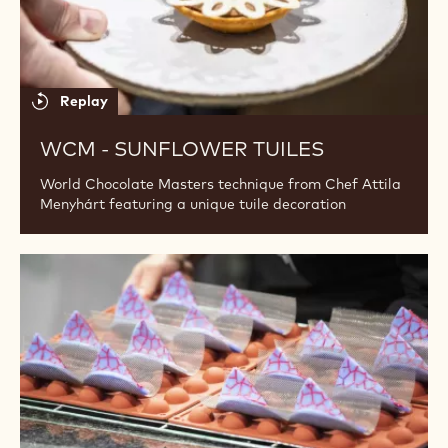
Replay
WCM - SUNFLOWER TUILES
World Chocolate Masters technique from Chef Attila
Menyhárt featuring a unique tuile decoration
WCM
-
Coral
decoration