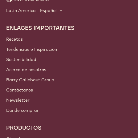
Latin America - Español
ENLACES IMPORTANTES
Footer
Callebaut
Recetas
Tendencias e Inspiración
Sostenibilidad
Acerca de nosotros
Barry Callebaut Group
Contáctanos
Newsletter
Dónde comprar
PRODUCTOS