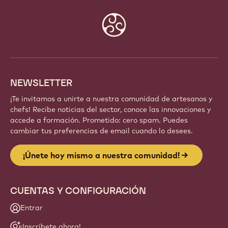
Website
info
NEWSLETTER
¡Te invitamos a unirte a nuestra comunidad de artesanos y
chefs! Recibe noticias del sector, conoce las innovaciones y
accede a formación. Prometido: cero spam. Puedes
cambiar tus preferencias de email cuando lo desees.
¡Únete hoy mismo a nuestra comunidad!
CUENTAS Y CONFIGURACIÓN
Entrar
¡Inscríbete ahora!