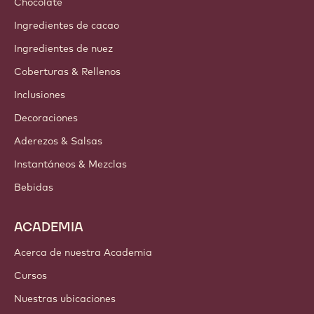
Chocolate
Ingredientes de cacao
Ingredientes de nuez
Coberturas & Rellenos
Inclusiones
Decoraciones
Aderezos & Salsas
Instantáneos & Mezclas
Bebidas
ACADEMIA
Acerca de nuestra Academia
Cursos
Nuestras ubicaciones