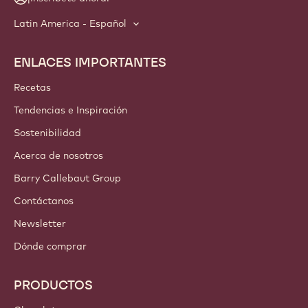
Latin America - Español
ENLACES IMPORTANTES
Footer
Callebaut
Recetas
Tendencias e Inspiración
Sostenibilidad
Acerca de nosotros
Barry Callebaut Group
Contáctanos
Newsletter
Dónde comprar
PRODUCTOS