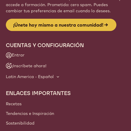
accede a formación. Prometido: cero spam. Puedes
cambiar tus preferencias de email cuando lo desees.
¡Únete hoy mismo a nuestra comunidad!
CUENTAS Y CONFIGURACIÓN
Entrar
¡Inscríbete ahora!
Latin America - Español
ENLACES IMPORTANTES
Footer
Callebaut
Recetas
Tendencias e Inspiración
Sostenibilidad