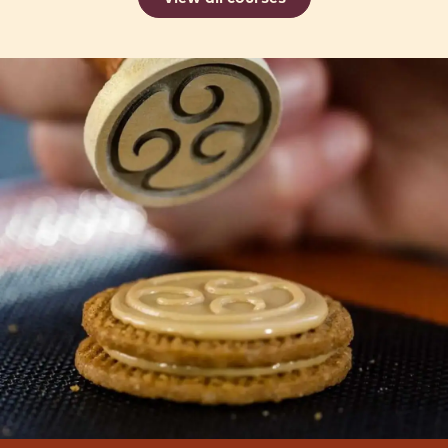
CHOCOLATARIA 1.0 - DESCOBRINDO
O CHOCOLATE AGOSTO
25 Aug 2026 - 27 Aug 2026
Beginner
Bertrand
Bertrand Busquet
Busquet
View all courses