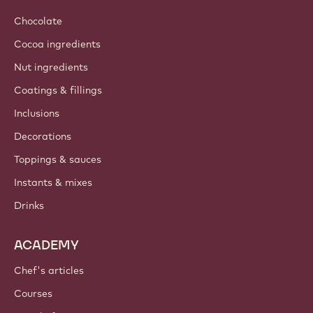
Sustainability
About us
Barry Callebaut group
Contact us
Newsletter
Where to buy?
PRODUCTS
Chocolate
Cocoa ingredients
Nut ingredients
Coatings & fillings
Inclusions
Decorations