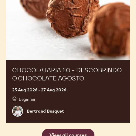
11 Aug 2026 - 13 Aug 2026
Abner
Abner Ivan
Ivan
Chocolataria
Brasil, São Paulo
1.0
-
Descobrindo
o
Chocolate
Agosto