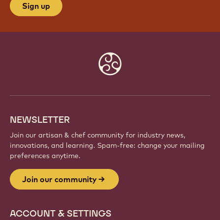
JOIN OUR COMMUNITY
Be part of a global community of passionate chefs
and artisans. Share inspiration, discover new
creations, and grow your craft with Callebaut.
Sign up
Website
info