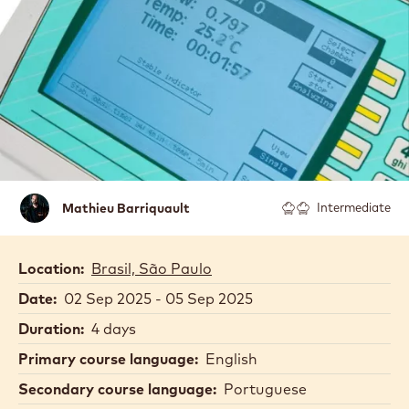
CHEF MATHIEU
BARRIQUAULT -
SETEMBRO 2025