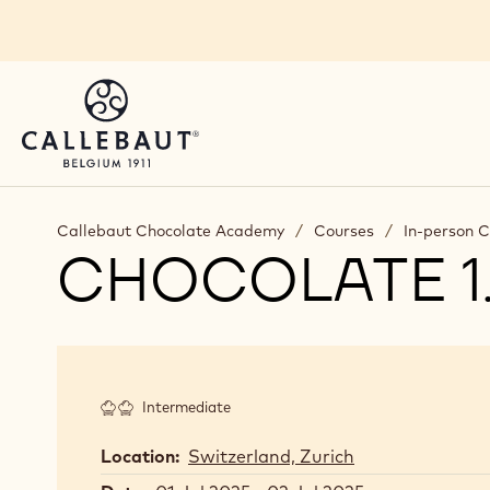
Skip to main content
Callebaut Chocolate Academy
/
Courses
/
In-person 
CHOCOLATE 1.
Intermediate
Location:
Switzerland, Zurich