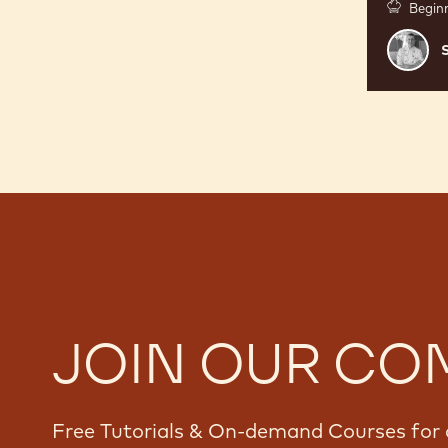
Begin
Samuel
Müller
JOIN OUR CO
Free Tutorials & On-demand Courses for 