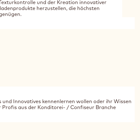
exturkontrolle und der Kreation innovativer
oladenprodukte herzustellen, die höchsten
 genügen.
es und Innovatives kennenlernen wollen oder ihr Wissen
r Profis aus der Konditorei- / Confiseur Branche