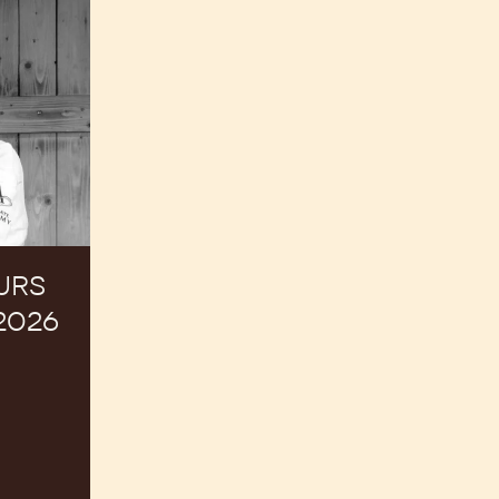
URS
2026