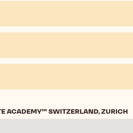
TE ACADEMY™ SWITZERLAND, ZURICH