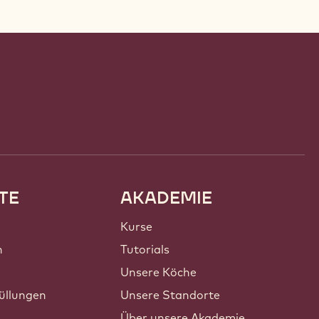
TE
AKADEMIE
Kurse
n
Tutorials
Unsere Köche
üllungen
Unsere Standorte
Über unsere Akademie