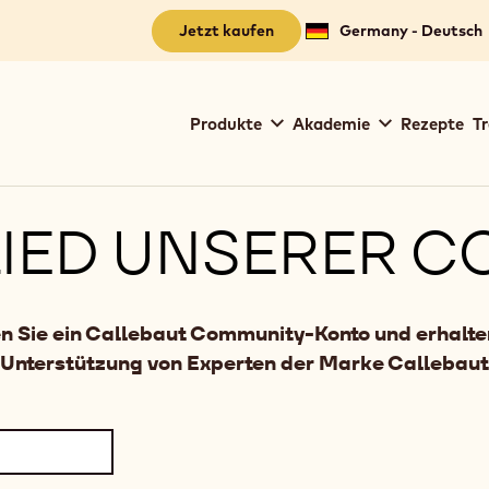
Jetzt kaufen
Germany - Deutsch
Main
Produkte
Akademie
Rezepte
Tr
navigation
Callebaut
IED UNSERER C
n Sie ein Callebaut Community-Konto und erhalte
Unterstützung von Experten der Marke Callebaut 