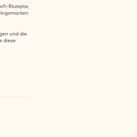
rofi-Rezepte,
blingsmarken
gen und die
e diese