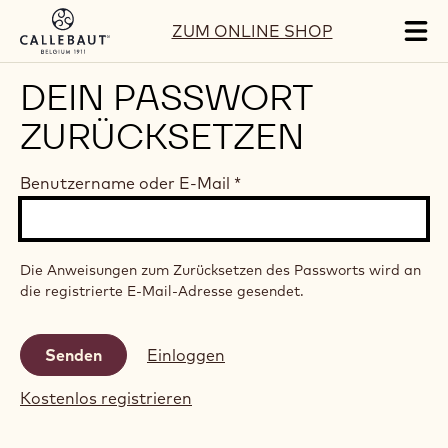
Skip to main content
ZUM ONLINE SHOP
Tog
mai
nav
DEIN PASSWORT
ZURÜCKSETZEN
Benutzername oder E-Mail
*
Die Anweisungen zum Zurücksetzen des Passworts wird an
die registrierte E-Mail-Adresse gesendet.
Einloggen
Kostenlos registrieren