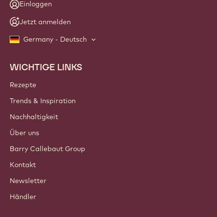
Einloggen
Jetzt anmelden
Germany - Deutsch
WICHTIGE LINKS
Footer
Callebaut
Rezepte
Trends & Inspiration
Nachhaltigkeit
Über uns
Barry Callebaut Group
Kontakt
Newsletter
Händler