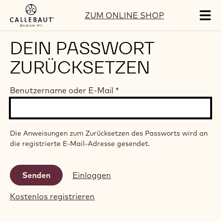
Skip to main content
ZUM ONLINE SHOP
Tog
mai
nav
DEIN PASSWORT
ZURÜCKSETZEN
Benutzername oder E-Mail
*
Die Anweisungen zum Zurücksetzen des Passworts wird an
die registrierte E-Mail-Adresse gesendet.
Einloggen
Kostenlos registrieren