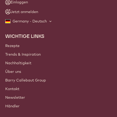
Einloggen
Jetzt anmelden
Germany - Deutsch
WICHTIGE LINKS
Footer
Callebaut
Rezepte
Trends & Inspiration
Nachhaltigkeit
Über uns
Barry Callebaut Group
Kontakt
Newsletter
Händler