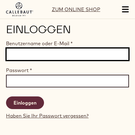
Skip to main content
ZUM ONLINE SHOP
Tog
mai
nav
EINLOGGEN
Benutzername oder E-Mail
*
Passwort
*
Haben Sie Ihr Passwort vergessen?