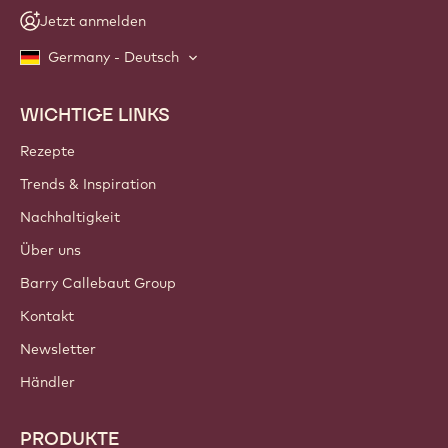
Jetzt anmelden
Germany - Deutsch
WICHTIGE LINKS
Footer
Callebaut
Rezepte
Trends & Inspiration
Nachhaltigkeit
Über uns
Barry Callebaut Group
Kontakt
Newsletter
Händler
PRODUKTE