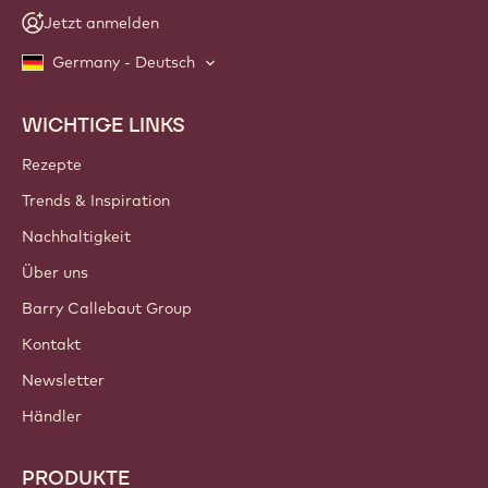
Jetzt anmelden
Germany - Deutsch
WICHTIGE LINKS
Footer
Callebaut
Rezepte
Trends & Inspiration
Nachhaltigkeit
Über uns
Barry Callebaut Group
Kontakt
Newsletter
Händler
PRODUKTE