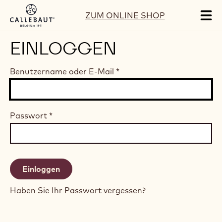
Skip to main content
ZUM ONLINE SHOP
Tog
mai
nav
EINLOGGEN
Benutzername oder E-Mail
*
Passwort
*
Haben Sie Ihr Passwort vergessen?