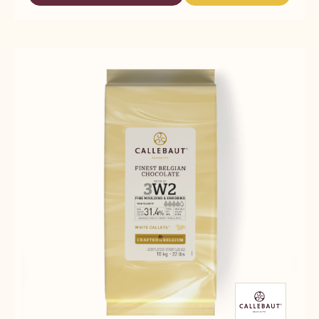
3826
3826