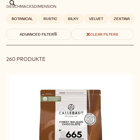
Suche
GESCHMACKSDIMENSION
BOTANICAL
RUSTIC
SILKY
VELVET
ZESTINA
ADVANCED FILTER
CLEAR FILTERS
260 PRODUKTE
Results