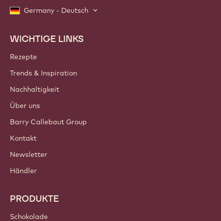
Germany - Deutsch
WICHTIGE LINKS
Footer
Callebaut
Rezepte
Trends & Inspiration
Nachhaltigkeit
Über uns
Barry Callebaut Group
Kontakt
Newsletter
Händler
PRODUKTE
Schokolade