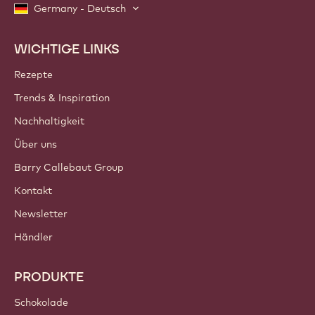
Germany - Deutsch
WICHTIGE LINKS
Footer
Callebaut
Rezepte
Trends & Inspiration
Nachhaltigkeit
Über uns
Barry Callebaut Group
Kontakt
Newsletter
Händler
PRODUKTE
Schokolade