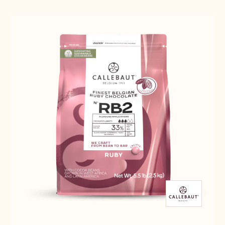
Results