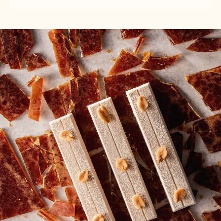
WHITE
WHITE
CHOCOLATE
CHOCOLATE
MOUSSE
MOUSSE