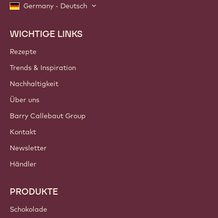
Germany - Deutsch
WICHTIGE LINKS
Footer
Callebaut
Rezepte
Trends & Inspiration
Nachhaltigkeit
Über uns
Barry Callebaut Group
Kontakt
Newsletter
Händler
PRODUKTE
Schokolade