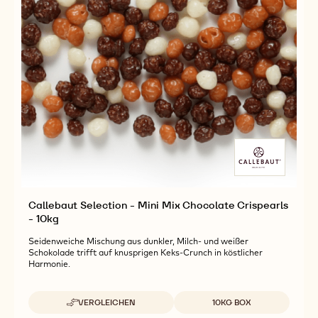
Callebaut Selection - Mini Mix Chocolate Crispearls
- 10kg
Seidenweiche Mischung aus dunkler, Milch- und weißer
Schokolade trifft auf knusprigen Keks-Crunch in köstlicher
Harmonie.
Verfügbare Verpackungsgrößen
VERGLEICHEN
10KG BOX
-