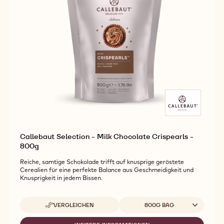
Callebaut Selection - Milk Chocolate Crispearls -
800g
Reiche, samtige Schokolade trifft auf knusprige geröstete
Cerealien für eine perfekte Balance aus Geschmeidigkeit und
Knusprigkeit in jedem Bissen.
Verfügbare Verpackungsgrößen
VERGLEICHEN
800G BAG
-
CALLEBAUT