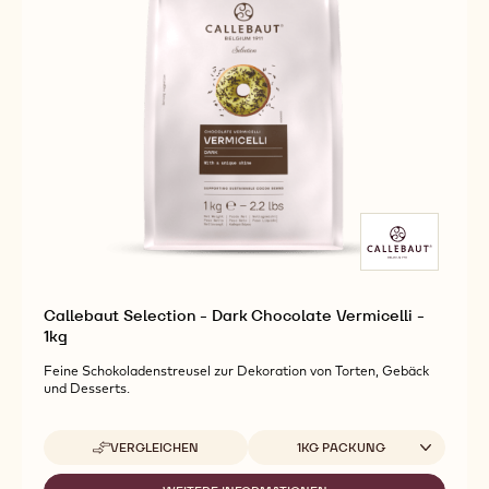
Callebaut Selection - Dark Chocolate Vermicelli -
1kg
Feine Schokoladenstreusel zur Dekoration von Torten, Gebäck
und Desserts.
Verfügbare Verpackungsgrößen
VERGLEICHEN
1KG PACKUNG
-
CALLEBAUT