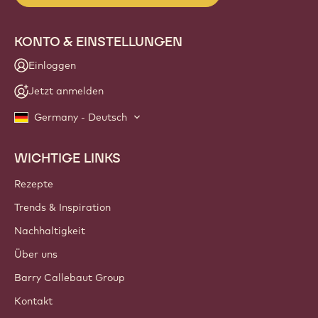
KONTO & EINSTELLUNGEN
Einloggen
Jetzt anmelden
Germany - Deutsch
WICHTIGE LINKS
Footer
Callebaut
Rezepte
Trends & Inspiration
Nachhaltigkeit
Über uns
Barry Callebaut Group
Kontakt