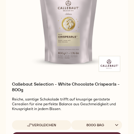
Callebaut Selection - White Chocolate Crispearls -
800g
Reiche, samtige Schokolade trifft auf knusprige geröstete
Cerealien für eine perfekte Balance aus Geschmeidigkeit und
Knusprigkeit in jedem Bissen.
Verfügbare Verpackungsgrößen
VERGLEICHEN
800G BAG
-
CALLEBAUT