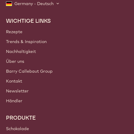
Germany - Deutsch
WICHTIGE LINKS
Footer
Callebaut
Rezepte
Trends & Inspiration
Nachhaltigkeit
Über uns
Barry Callebaut Group
Kontakt
Newsletter
Händler
PRODUKTE
Schokolade