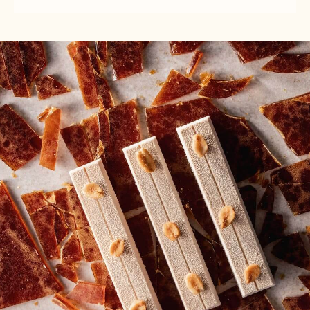
WHITE
WHITE
CHOCOLATE
CHOCOLATE
MOUSSE
MOUSSE