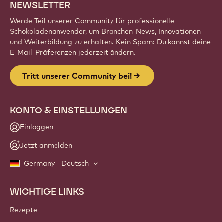
NEWSLETTER
Werde Teil unserer Community für professionelle
Schokoladenanwender, um Branchen-News, Innovationen
und Weiterbildung zu erhalten. Kein Spam: Du kannst deine
E-Mail-Präferenzen jederzeit ändern.
Tritt unserer Community bei!
KONTO & EINSTELLUNGEN
Einloggen
Jetzt anmelden
Germany - Deutsch
WICHTIGE LINKS
Footer
Callebaut
Rezepte