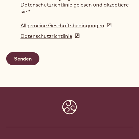
Datenschutzrichtlinie gelesen und akzeptiere
sie
*
Allgemeine Geschäftsbedingungen
(opens
in
Datenschutzrichtlinie
(opens
a
in
new
a
window)
new
window)
Website
info