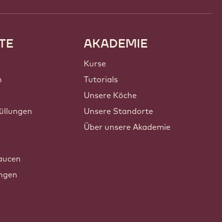
TE
AKADEMIE
Kurse
n
Tutorials
Unsere Köche
üllungen
Unsere Standorte
Über unsere Akademie
n
aucen
ungen