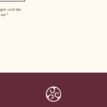
gen und die
 sie
*