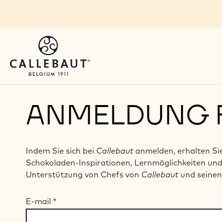
Skip to main content
ANMELDUNG 
Indem Sie sich bei
Callebaut
anmelden, erhalten Si
Schokoladen-Inspirationen, Lernmöglichkeiten un
Unterstützung von Chefs von
Callebaut
und seinen
E-mail
*