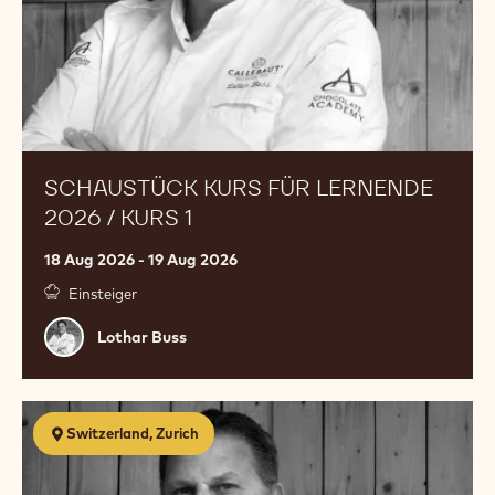
1
SCHAUSTÜCK KURS FÜR LERNENDE
2026 / KURS 1
18 Aug 2026 - 19 Aug 2026
Einsteiger
Lothar
Lothar Buss
Buss
Schaustück
Switzerland, Zurich
Kurs
für
Lernende