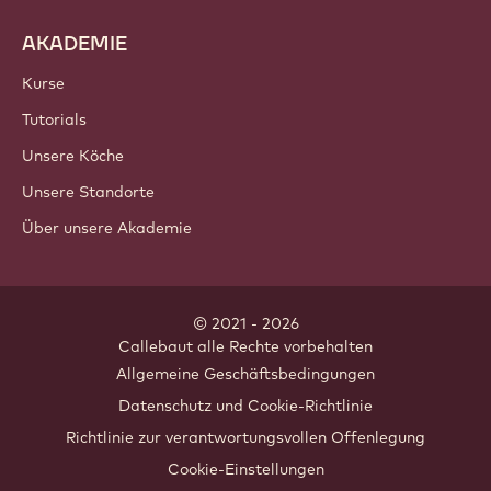
AKADEMIE
Kurse
Tutorials
Unsere Köche
Unsere Standorte
Über unsere Akademie
© 2021 - 2026
Callebaut
.
alle Rechte vorbehalten
Footer
Allgemeine Geschäftsbedingungen
-
Datenschutz und Cookie-Richtlinie
meta
Richtlinie zur verantwortungsvollen Offenlegung
navigation
Cookie-Einstellungen