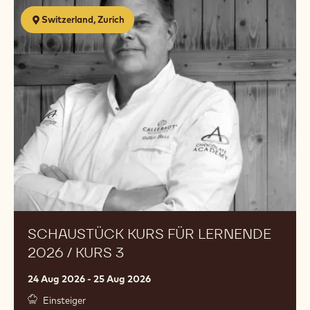
Schaustück
Switzerland, Zurich
Kurs
für
Lernende
2026
/
Kurs
3
SCHAUSTÜCK KURS FÜR LERNENDE
2026 / KURS 3
24 Aug 2026 - 25 Aug 2026
Einsteiger