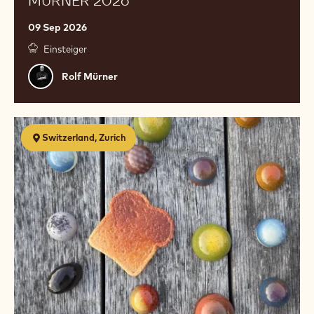
MÜRNER 2026
09 Sep 2026
Einsteiger
Rolf
Rolf Mürner
Mürner
Chocolate
Switzerland, Zurich
2.0