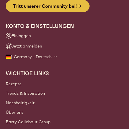
Tritt unserer Community bei!
KONTO & EINSTELLUNGEN
Einloggen
Jetzt anmelden
Germany - Deutsch
WICHTIGE LINKS
Footer
Callebaut
Rezepte
Trends & Inspiration
Nachhaltigkeit
Über uns
Barry Callebaut Group