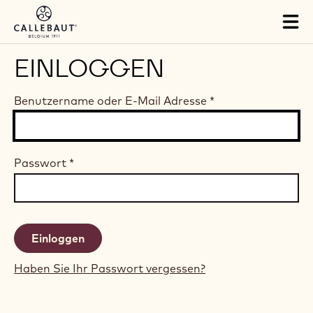
Skip to main content
Tog
mai
nav
EINLOGGEN
Benutzername oder E-Mail Adresse
*
Passwort
*
Haben Sie Ihr Passwort vergessen?