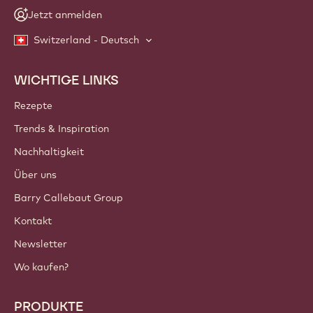
Jetzt anmelden
Switzerland - Deutsch
WICHTIGE LINKS
Footer
Callebaut
Rezepte
Trends & Inspiration
Nachhaltigkeit
Über uns
Barry Callebaut Group
Kontakt
Newsletter
Wo kaufen?
PRODUKTE