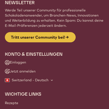
NEWSLETTER
Werde Teil unserer Community für professionelle
Schokoladenanwender, um Branchen-News, Innovationen
und Weiterbildung zu erhalten. Kein Spam: Du kannst deine
E-Mail-Präferenzen jederzeit ändern.
Tritt unserer Community bei!
KONTO & EINSTELLUNGEN
Einloggen
Jetzt anmelden
Switzerland - Deutsch
WICHTIGE LINKS
Footer
Callebaut
Rezepte