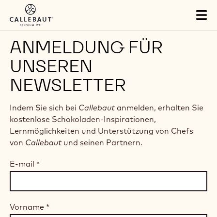
Skip to main content
Tog
mai
nav
ANMELDUNG FÜR
UNSEREN
NEWSLETTER
Indem Sie sich bei
Callebaut
anmelden, erhalten Sie
kostenlose Schokoladen-Inspirationen,
Lernmöglichkeiten und Unterstützung von Chefs
von
Callebaut
und seinen Partnern.
E-mail
*
Vorname
*