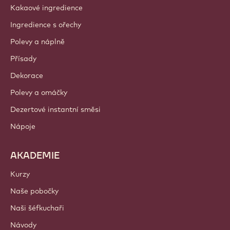
Kakaové ingredience
Ingredience s ořechy
Polevy a náplně
Přísady
Dekorace
Polevy a omáčky
Dezertové instantní směsi
Nápoje
AKADEMIE
Kurzy
Naše pobočky
Naši šéfkuchaři
Návody