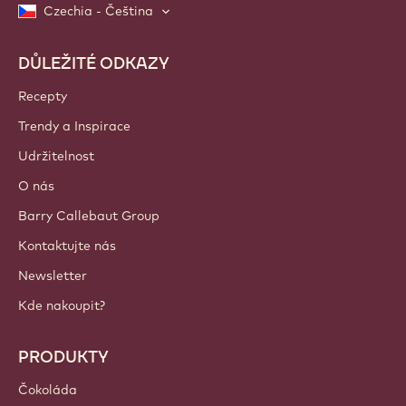
Czechia - Čeština
DŮLEŽITÉ ODKAZY
Footer
Callebaut
Recepty
Trendy a Inspirace
Udržitelnost
O nás
Barry Callebaut Group
Kontaktujte nás
Newsletter
Kde nakoupit?
PRODUKTY
Čokoláda