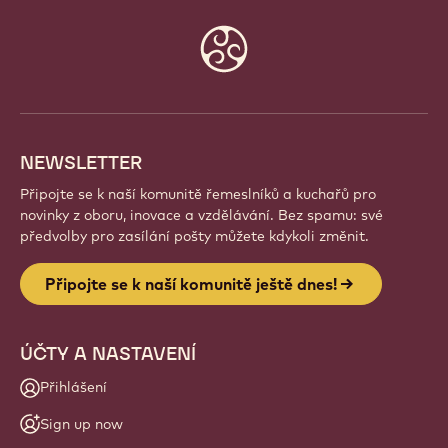
Website
info
NEWSLETTER
Připojte se k naší komunitě řemeslníků a kuchařů pro
novinky z oboru, inovace a vzdělávání. Bez spamu: své
předvolby pro zasílání pošty můžete kdykoli změnit.
Připojte se k naší komunitě ještě dnes!
ÚČTY A NASTAVENÍ
Přihlášení
Sign up now