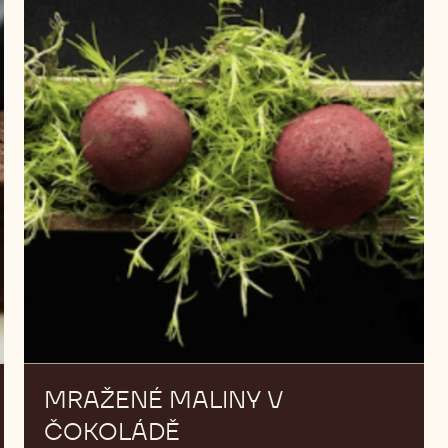
MRAŽENÉ
NOVÝ
MALINY
V
ČOKOLÁDĚ