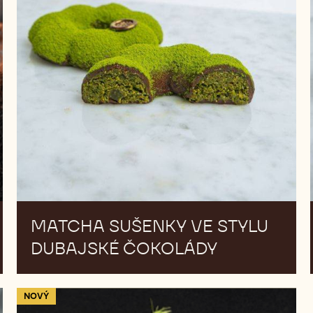
SUŠENKY
VE
STYLU
DUBAJSKÉ
ČOKOLÁDY
MATCHA SUŠENKY VE STYLU
DUBAJSKÉ ČOKOLÁDY