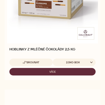
SELECTION
HOBLINKY
-
BLOSSOMS
MRAMOROVANÉ
-
HOBLINKY
1KG
BLOSSOMS
-
1KG