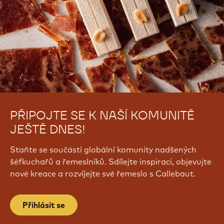
2.5KG