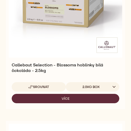
CARAMEL
SELECTION
BLOSSOMS
-
-
CARAMEL
1KG
BLOSSOMS
-
1KG