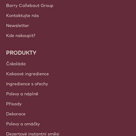
Barry Callebaut Group
Kontaktujte nás
Newsletter
Kde nakoupit?
PRODUKTY
Čokoláda
Kakaové ingredience
Ingredience s ořechy
Polevy a náplně
Přísady
Dekorace
Polevy a omáčky
Dezertové instantní směsi