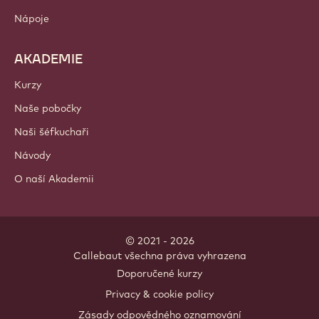
Nápoje
AKADEMIE
Kurzy
Naše pobočky
Naši šéfkuchaři
Návody
O naší Akademii
© 2021 - 2026
Callebaut
.
všechna práva vyhrazena
Footer
Doporučené kurzy
-
Privacy & cookie policy
meta
Zásady odpovědného oznamování