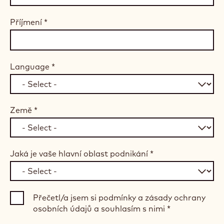
Příjmení
*
Language
*
Země
*
Jaká je vaše hlavní oblast podnikání
*
Přečetl/a jsem si podmínky a zásady ochrany
osobních údajů a souhlasím s nimi
*