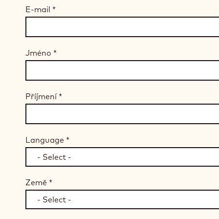
E-mail
*
Jméno
*
Příjmení
*
Language
*
Země
*