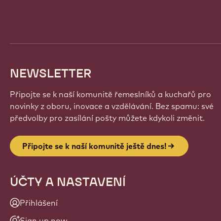
info
NEWSLETTER
Připojte se k naší komunitě řemeslníků a kuchařů pro
novinky z oboru, inovace a vzdělávání. Bez spamu: své
předvolby pro zasílání pošty můžete kdykoli změnit.
Připojte se k naší komunitě ještě dnes!
ÚČTY A NASTAVENÍ
Přihlášení
Sign up now