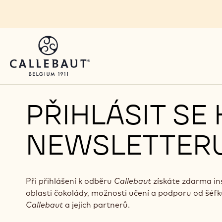
Skip to main content
PŘIHLÁSIT SE
NEWSLETTER
Při přihlášení k odběru
Callebaut
získáte zdarma ins
oblasti čokolády, možnosti učení a podporu od šéf
Callebaut
a jejich partnerů.